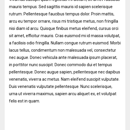
mauris tempus. Sed sagittis mauris id sapien scelerisque
rutrum. Pellentesque faucibus tempus dolor. Proin mattis,
arcu eu tempor ornare, risus mi tristique metus, non fringilla
nisi diam id arcu. Quisque finibus metus eleifend, cursus orci
sit amet, efficitur mauris. Cras euismod mi id massa volutpat,
a facilisis odio fringilla. Nullam congue rutrum euismod. Morbi
lacus tellus, condimentum non malesuada vel, consectetur
nec augue. Donec vehicula ante malesuada ipsum placerat,
in porttitor nunc suscipit. Donec commodo dui et tempus
pellentesque. Donec augue sapien, pellentesque nec dapibus
venenatis, viverra ac metus. Nam eleifend suscipit vulputate.
Duis venenatis vulputate pellentesque. Nunc scelerisque,
urna ut viverra maximus, sapien arcu aliquet ex, et volutpat
felis est in quam.