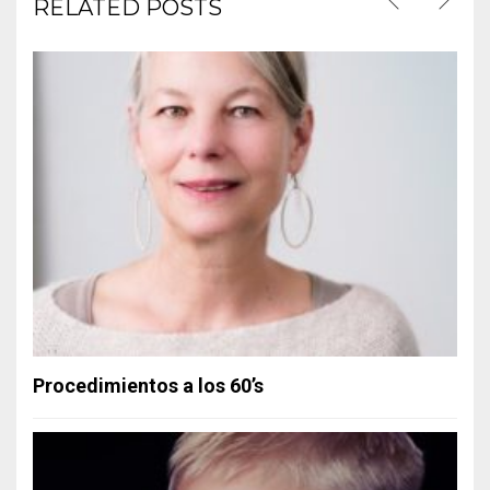
RELATED POSTS
Procedimientos a los 60’s
Procedimientos a los 20’s