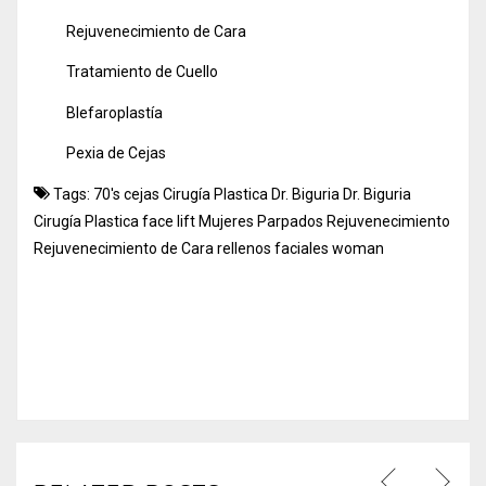
Rejuvenecimiento de Cara
Tratamiento de Cuello
Blefaroplastía
Pexia de Cejas
Tags:
70's
cejas
Cirugía Plastica
Dr. Biguria
Dr. Biguria
Cirugía Plastica
face lift
Mujeres
Parpados
Rejuvenecimiento
Rejuvenecimiento de Cara
rellenos faciales
woman