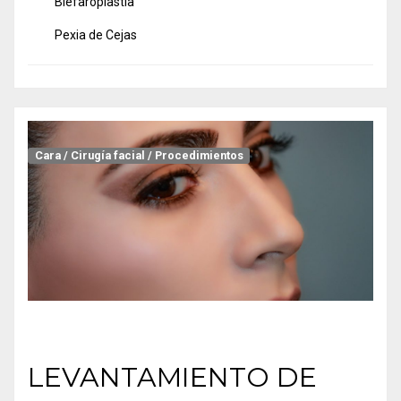
Blefaroplastía
Pexia de Cejas
Cara
/
Cirugía facial
/
Procedimientos
LEVANTAMIENTO DE