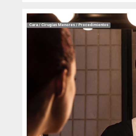
Cara
/
Cirugías Menores
/
Procedimientos