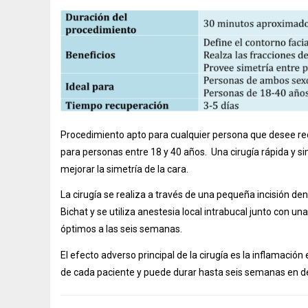
Procedimiento apto para cualquier persona que desee re
para personas entre 18 y 40 años. Una cirugía rápida y s
mejorar la simetría de la cara.
La cirugía se realiza a través de una pequeña incisión d
Bichat y se utiliza anestesia local intrabucal junto con u
óptimos a las seis semanas.
El efecto adverso principal de la cirugía es la inflamaci
de cada paciente y puede durar hasta seis semanas en d