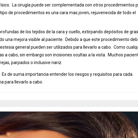
sico. La cirugía puede ser complementada con otros procedimientos 
tipo de procedimientos es una cara mas joven, rejuvenecida de todo el
profundas de los tejidos de la cara y cuello, extirpando depósitos de gra
do una mejora visible al paciente. Debido a que este procedimiento de
nestesia general pueden ser utilizados para llevarlo a cabo. Como cualq
rlas a cabo, sin embargo son incisiones ocultas a la vista. Muchos pacien
jas, parpados o inclusive nariz.
o. Es de suma importancia entender los riesgos y requisitos para cada
a para llevarlo a cabo.