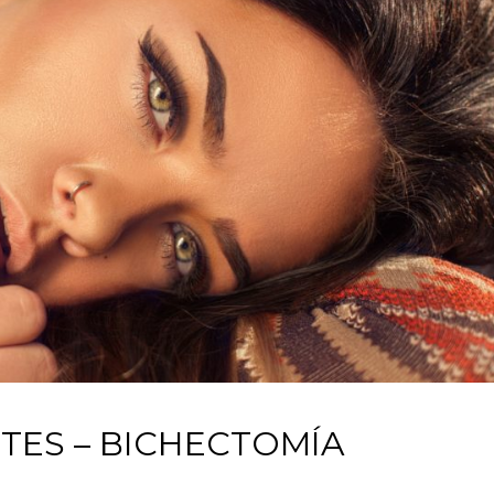
TES – BICHECTOMÍA