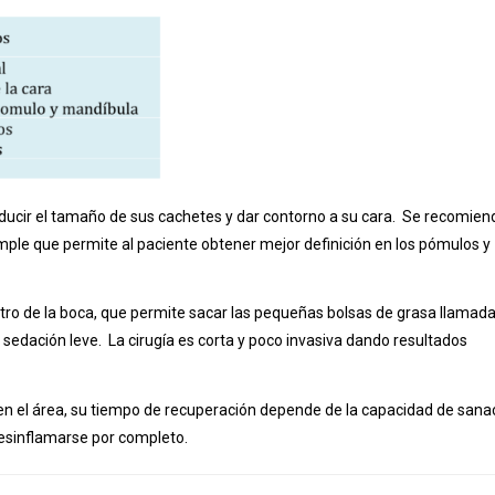
ducir el tamaño de sus cachetes y dar contorno a su cara. Se recomien
imple que permite al paciente obtener mejor definición en los pómulos y
entro de la boca, que permite sacar las pequeñas bolsas de grasa llamad
na sedación leve. La cirugía es corta y poco invasiva dando resultados
ón en el área, su tiempo de recuperación depende de la capacidad de sana
esinflamarse por completo.