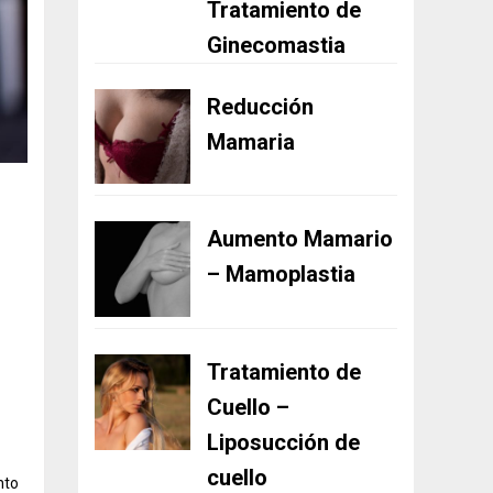
Tratamiento de
Ginecomastia
Reducción
Mamaria
Aumento Mamario
– Mamoplastia
Tratamiento de
Cuello –
Liposucción de
cuello
nto