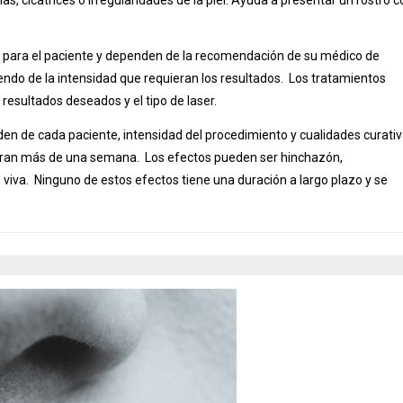
es para el paciente y dependen de la recomendación de su médico de
endo de la intensidad que requieran los resultados. Los tratamientos
resultados deseados y el tipo de laser.
n de cada paciente, intensidad del procedimiento y cualidades curati
duran más de una semana. Los efectos pueden ser hinchazón,
l viva. Ninguno de estos efectos tiene una duración a largo plazo y se