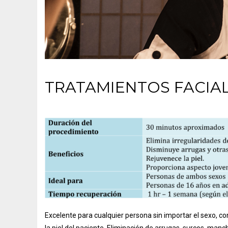
TRATAMIENTOS FACIA
Excelente para cualquier persona sin importar el sexo, 
la piel del paciente. Eliminación de arrugas, surcos, manch