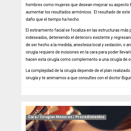
hombres como mujeres que desean mejorar su aspecto fí
aumentar los resultados armónicos. El resultado de este 
daño que el tiempo ha hecho.
El estiramiento facial se focaliza en las estructuras más 
indeseados, deteniendo el deterioro existente y regresan
de ser hecho a la medida, anestesia local y sedación, o a
cirugía requiere de incisiones en la cara para poder lleva
hacen esta cirugía como complemento a una cirugía de ore
La complejidad de la cirugía depende de el plan realizad
cirugía y te animamos a que consultes con el doctor Biguri
Cara
/
Cirugías Menores
/
Procedimientos